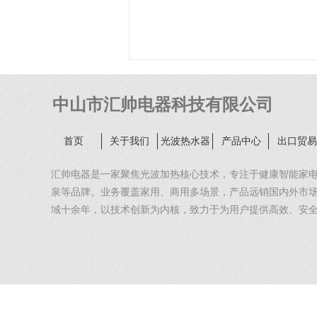
中山市汇帅电器科技有限公司
首页
关于我们
光波热水器
产品中心
出口贸易
汇帅电器是一家聚焦光波加热核心技术，专注于健康智能家
泉等品牌。业务覆盖家用、商用多场景，产品远销国内外市场。
域十余年，以技术创新为内核，致力于为用户提供高效、安
一。
核心技术与产品优势
汇帅电器以光波加热技术为核心，构建了多元化产品矩阵，
技术硬核：采用碳纤维、石英管等优质发热体，实现光能到热能的
以上，加热速度提升 40%。融入远红外辐射技术，不仅实现定
验。