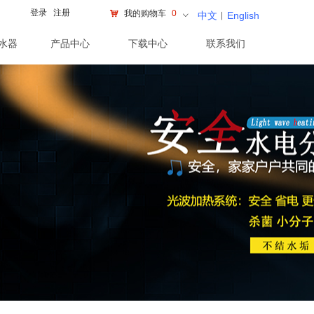
登录
注册
낙
我的购物车
0
中文
︱
English
ꀁ
水器
产品中心
下载中心
联系我们