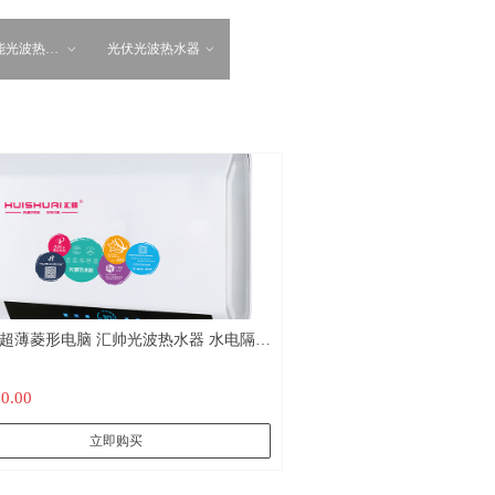
光波热水器
光伏光波热水器
ꀁ
ꀁ
薄菱形电脑 汇帅光波热水器 水电隔离
外杀菌 不结水垢
80.00
立即购买