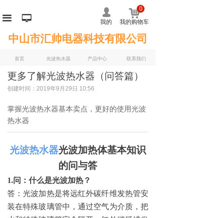
0
낙
넙
끀
넡
我的
我的购物车
中山市汇帅电器科技有限公司
首页
光波热水器
产品中心
联系我们
更多了解光波热水器（问答篇）
创建时间：
2019年9月29日
10:56
掌握光波热水器基本卖点，更好的使用光波
热水器
光波热水器
光波加热体基本知识
的问与答
1.问：什么是光波加热？
答：光波加热是将远红外碳纤维发热管安
装在特殊玻璃管中，通过空气为介质，把