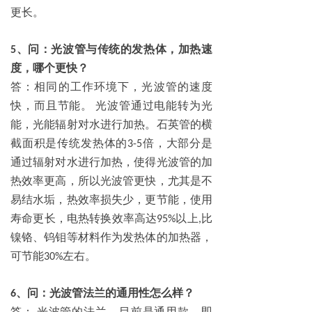
更长。
、问：光波管与传统的发热体，加热速
5
度，哪个更快？
答：相同的工作环境下，光波管的速度
快，而且节能。
光波管通过电能转为光
能，光能辐射对水进行加热。石英管的横
截面积是传统发热体的
倍，大部分是
3-5
通过辐射对水进行加热，使得光波管的加
热效率更高，所以光波管更快，尤其是不
易结水垢，热效率损失少，更节能，使用
寿命更长，电热转换效率高达
以上
比
95%
,
镍铬、钨钼等材料作为发热体的加热器，
可节能
左右。
30%
、问：光波管法兰的通用性怎么样？
6
答：
光波管的法兰，目前是通用款，即