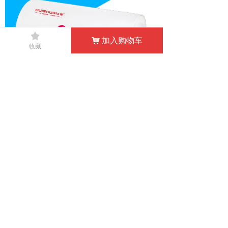
끄
加入购物车
낙
收藏