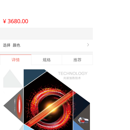
¥
3680.00
选择
颜色
ꁕ
详情
规格
推荐